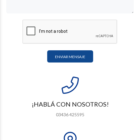
ENVIAR MENSAJE
¡HABLÁ CON NOSOTROS!
03436 425595