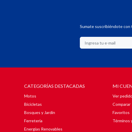
Sumate suscribiéndote con t
CATEGORÍAS DESTACADAS
MI CUE
Motos
Ver pedid
Bicicletas
Comparar
Bosques y Jardín
Favoritos
Ferretería
Términos 
Energías Renovables