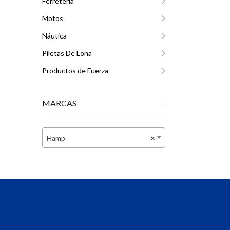
Ferretería
Motos
Náutica
Piletas De Lona
Productos de Fuerza
MARCAS
Hamp
×