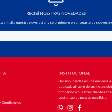
RECIBÍ NUESTRAS NOVEDADES
u e-mail a nuestro newsletter y sé el primero en enterarte de nuevos in
NTA
INSTITUCIONAL
División Ruedas es una empresa A
o
dedicada al rubro de las motociclet
brindando a nuestros clientes sol
sustentables para su movilidad.
y Condiciones