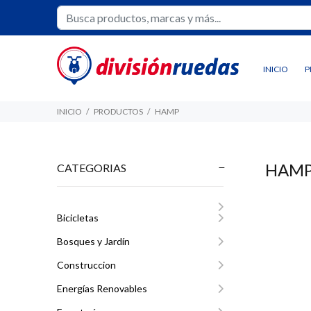
INICIO
P
INICIO
PRODUCTOS
HAMP
HAM
CATEGORIAS
Bicicletas
Bosques y Jardín
Construccion
Energías Renovables