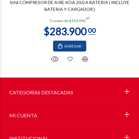
Sthil COMPRESOR DE AIRE KOA 20,0 A BATERIA ( INCLUYE
BATERIA Y CARGADOR )
67
3 cuotas de $104.096
AGREGAR
CATEGORÍAS DESTACADAS
MI CUENTA
INSTITUCIONAL