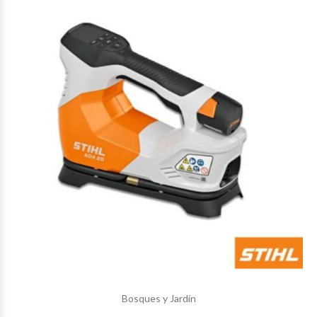
$283.900
00
Bosques y Jardín