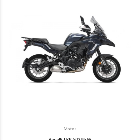
Motos
Benelli TRK 502 NEW