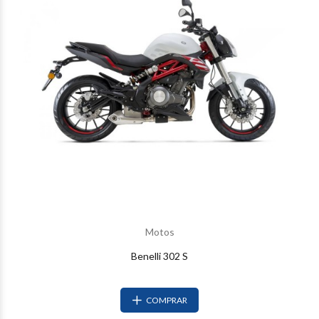
Motos
Benelli 302 S
COMPRAR