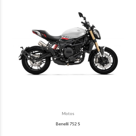
Motos
Benelli 752 S