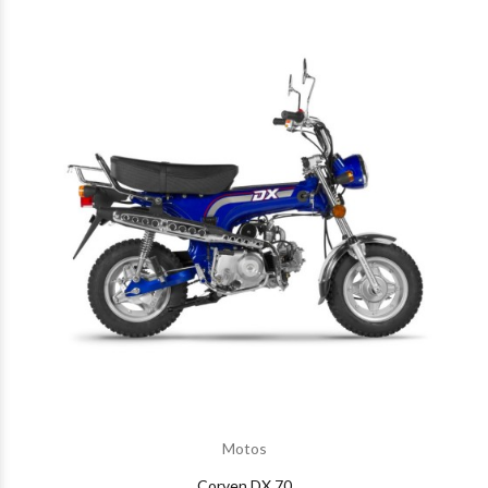
Motos
Corven DX 70