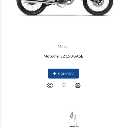
Motos
Motomel S2 150 BASE
COMPRAR