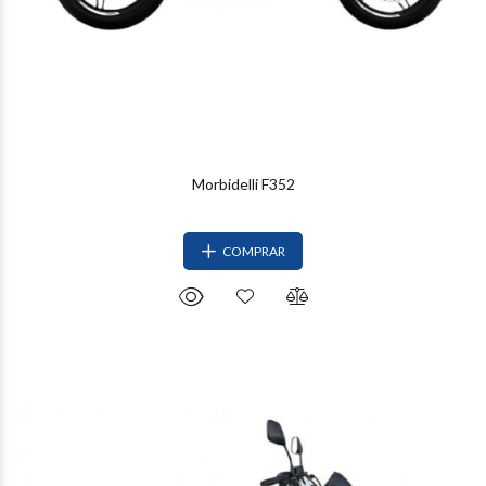
Morbidelli F352
COMPRAR