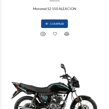
Motos
Motomel S2 150 ALEACION
COMPRAR