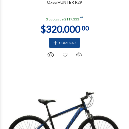
Oxea HUNTER R29
33
3 cuotas de $117.333
COMPRAR
$380.000
00