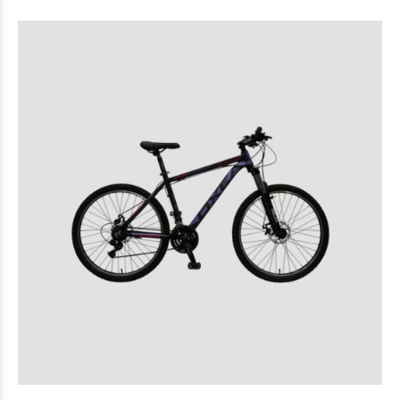
$439.000
00