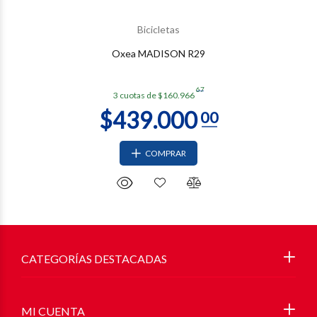
Bicicletas
Oxea MADISON R29
67
3 cuotas de $160.966
COMPRAR
CATEGORÍAS DESTACADAS
MI CUENTA