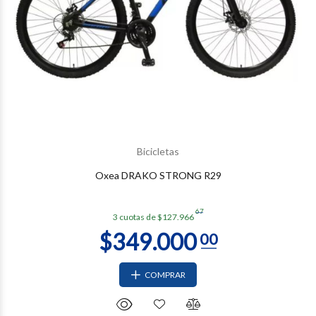
$439.000
00
Bicicletas
Oxea DRAKO STRONG R29
67
3 cuotas de $127.966
COMPRAR