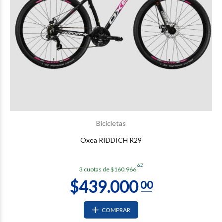
Bicicletas
Oxea RIDDICH R29
67
3 cuotas de $160.966
COMPRAR