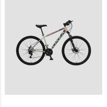
$320.000
00
$349.000
00