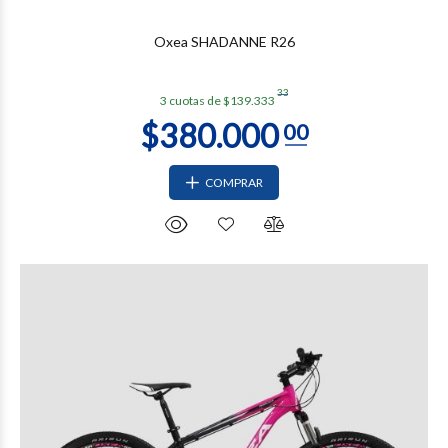
Oxea SHADANNE R26
33
3 cuotas de $139.333
COMPRAR